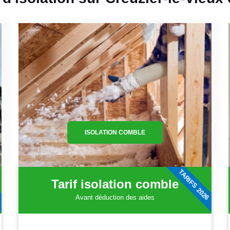
ISOLATION COMBLE
6
TARIFS 2026
Tarif isolation comble
Avant déduction des aides