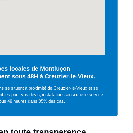
pes locales de Montluçon
nent sous 48H à Creuzier-le-Vieux.
s se situent à proximité de Creuzier-le-Vieux et se
ibles pour vos devis, installations ainsi que le service
ous 48 heures dans 95% des cas.
 en toute transparence