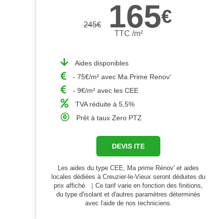
165
€
245
€
TTC /m²
Aides disponibles
- 75€/m² avec Ma Prime Renov'
- 9€/m² avec les CEE
TVA réduite à 5,5%
Prêt à taux Zero PTZ
DEVIS ITE
Les aides du type CEE, Ma prime Rénov' et aides
locales dédiées à Creuzier-le-Vieux seront déduites du
prix affiché. ｜Ce tarif varie en fonction des finitions,
du type d'isolant et d'autres paramètres déterminés
avec l'aide de nos techniciens.