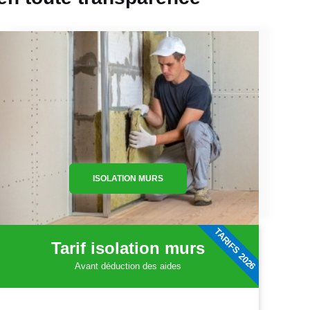
ISOLATION MURS
TARIFS 2026
Tarif isolation murs
Avant déduction des aides