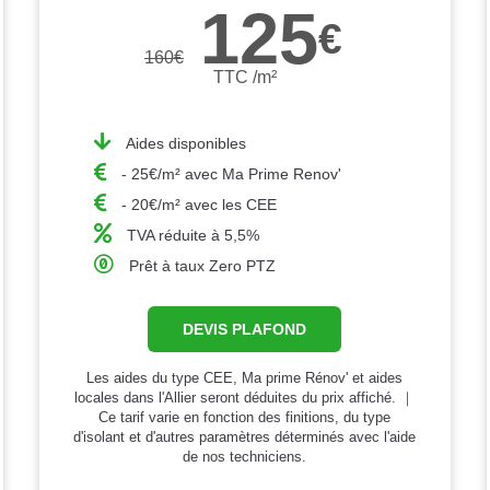
125
€
160
€
TTC /m²
Aides disponibles
- 25€/m² avec Ma Prime Renov'
- 20€/m² avec les CEE
TVA réduite à 5,5%
Prêt à taux Zero PTZ
DEVIS PLAFOND
Les aides du type CEE, Ma prime Rénov' et aides
locales dans l'Allier seront déduites du prix affiché. ｜
Ce tarif varie en fonction des finitions, du type
d'isolant et d'autres paramètres déterminés avec l'aide
de nos techniciens.