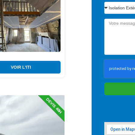
VOIR L'ITI
DEVIS 48H