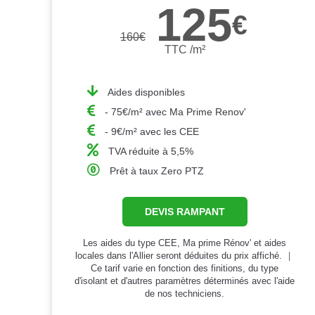
125
€
160
€
TTC /m²
Aides disponibles
- 75€/m² avec Ma Prime Renov'
- 9€/m² avec les CEE
TVA réduite à 5,5%
Prêt à taux Zero PTZ
DEVIS RAMPANT
Les aides du type CEE, Ma prime Rénov' et aides
locales dans l'Allier seront déduites du prix affiché. ｜
Ce tarif varie en fonction des finitions, du type
d'isolant et d'autres paramètres déterminés avec l'aide
de nos techniciens.