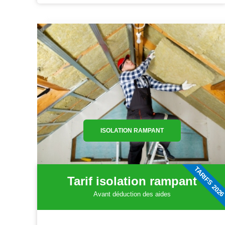
ISOLATION RAMPANT
TARIFS 202
Tarif isolation rampant
Avant déduction des aides