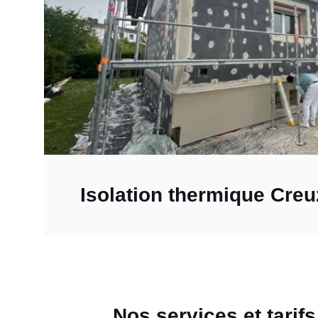
Isolation thermique Creu
Nos services et tarif