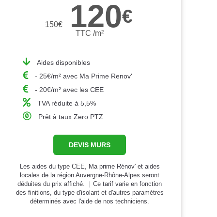
120
€
150
€
TTC /m²
Aides disponibles
- 25€/m² avec Ma Prime Renov'
- 20€/m² avec les CEE
TVA réduite à 5,5%
Prêt à taux Zero PTZ
DEVIS MURS
Les aides du type CEE, Ma prime Rénov' et aides
locales de la région Auvergne-Rhône-Alpes seront
déduites du prix affiché. ｜Ce tarif varie en fonction
des finitions, du type d'isolant et d'autres paramètres
déterminés avec l'aide de nos techniciens.