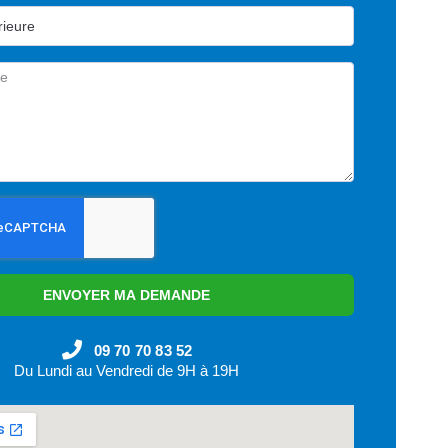
ENVOYER MA DEMANDE
09 70 70 83 52
Du Lundi au Vendredi de 9H à 19H