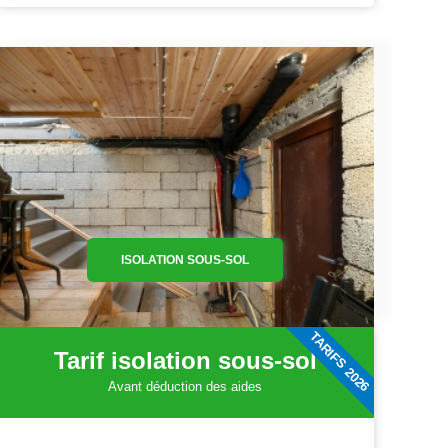
ISOLATION SOUS-SOL
TARIFS 2026
Tarif isolation sous-sol
Avant déduction des aides