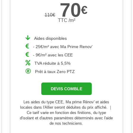
70
€
110
€
TTC /m²
Aides disponibles
- 25€/m² avec Ma Prime Renov'
- 9€/m² avec les CEE
TVA réduite à 5,5%
Prêt à taux Zero PTZ
DEVIS COMBLE
Les aides du type CEE, Ma prime Rénov' et aides
locales dans l'Allier seront déduites du prix affiché. ｜
Ce tarif varie en fonction des finitions, du type
d'isolant et d'autres paramètres déterminés avec l'aide
de nos techniciens.