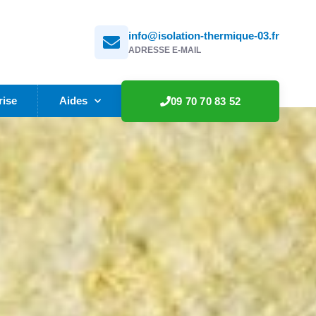
info@isolation-thermique-03.fr
ADRESSE E-MAIL
rise
Aides
09 70 70 83 52