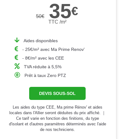
35
€
50
€
TTC /m²
Aides disponibles
- 25€/m² avec Ma Prime Renov'
- 8€/m² avec les CEE
TVA réduite à 5,5%
Prêt à taux Zero PTZ
DEVIS SOUS-SOL
Les aides du type CEE, Ma prime Rénov' et aides
locales dans l'Allier seront déduites du prix affiché. ｜
Ce tarif varie en fonction des finitions, du type
d'isolant et d'autres paramètres déterminés avec l'aide
de nos techniciens.