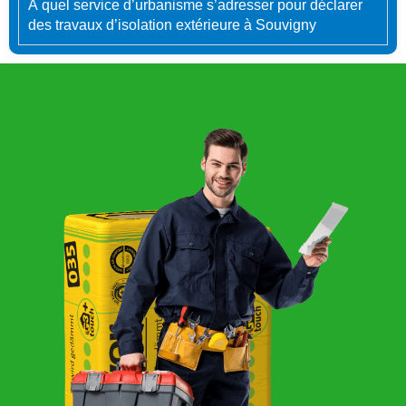
À quel service d’urbanisme s’adresser pour déclarer
des travaux d’isolation extérieure à Souvigny