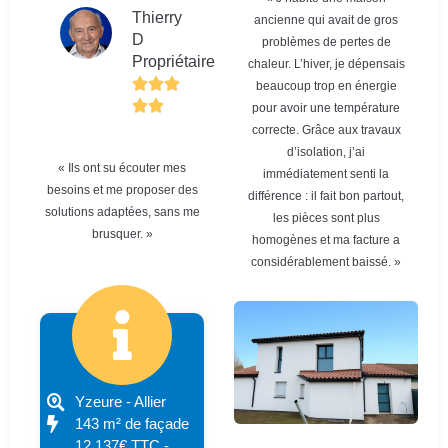
Thierry
ancienne qui avait de gros
D
problèmes de pertes de
Propriétaire
chaleur. L’hiver, je dépensais
beaucoup trop en énergie
pour avoir une température
correcte. Grâce aux travaux
d’isolation, j’ai
« Ils ont su écouter mes
immédiatement senti la
besoins et me proposer des
différence : il fait bon partout,
solutions adaptées, sans me
les pièces sont plus
brusquer. »
homogènes et ma facture a
considérablement baissé. »
Yzeure - Allier
143 m² de façade
12 137€ TTC -