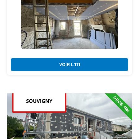
VOIR L'ITI
DEVIS 48H