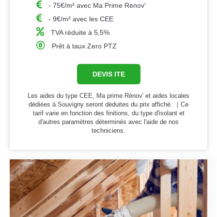
- 75€/m² avec Ma Prime Renov'
- 9€/m² avec les CEE
TVA réduite à 5,5%
Prêt à taux Zero PTZ
DEVIS ITE
Les aides du type CEE, Ma prime Rénov' et aides locales
dédiées à Souvigny seront déduites du prix affiché. ｜Ce
tarif varie en fonction des finitions, du type d'isolant et
d'autres paramètres déterminés avec l'aide de nos
techniciens.