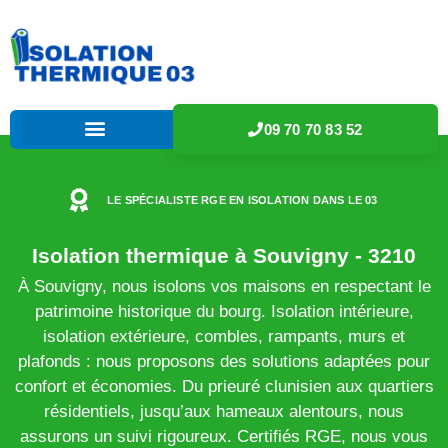
09 70 70 83 52
LE SPÉCIALISTE RGE EN ISOLATION DANS LE 03
Isolation thermique à Souvigny - 3210
À Souvigny, nous isolons vos maisons en respectant le
patrimoine historique du bourg. Isolation intérieure,
isolation extérieure, combles, rampants, murs et
plafonds : nous proposons des solutions adaptées pour
confort et économies. Du prieuré clunisien aux quartiers
résidentiels, jusqu’aux hameaux alentours, nous
assurons un suivi rigoureux. Certifiés RGE, nous vous