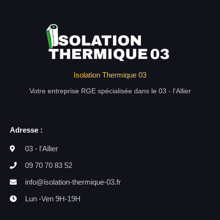
Isolation Thermique 03
Votre entreprise RGE spécialisée dans le 03 - l'Allier
Adresse :
03 - l'Allier
09 70 70 83 52
info@isolation-thermique-03.fr
Lun -Ven 9H-19H