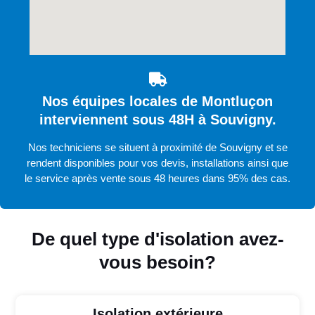
Nos équipes locales de Montluçon
interviennent sous 48H à Souvigny.
Nos techniciens se situent à proximité de Souvigny et se
rendent disponibles pour vos devis, installations ainsi que
le service après vente sous 48 heures dans 95% des cas.
De quel type d'isolation avez-
vous besoin?
Isolation extérieure