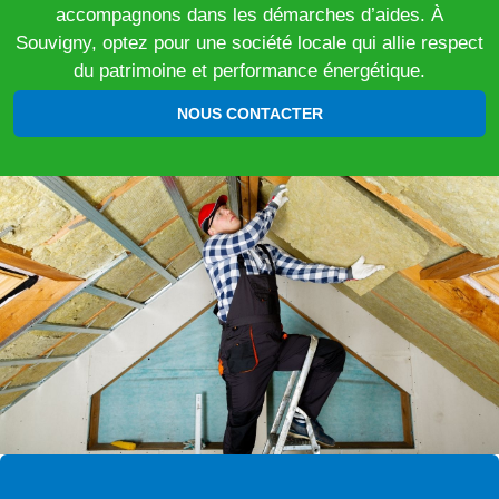
accompagnons dans les démarches d’aides. À
Souvigny, optez pour une société locale qui allie respect
du patrimoine et performance énergétique.
NOUS CONTACTER