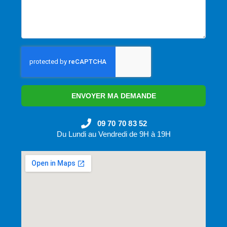
ENVOYER MA DEMANDE
09 70 70 83 52
Du Lundi au Vendredi de 9H à 19H