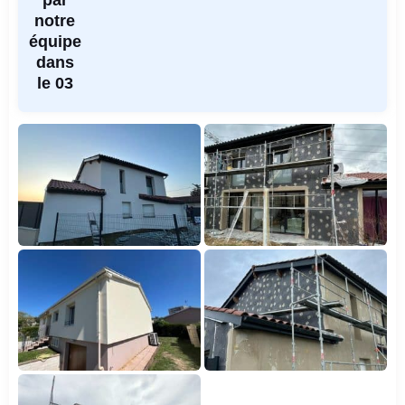
par
notre
équipe
dans
le 03